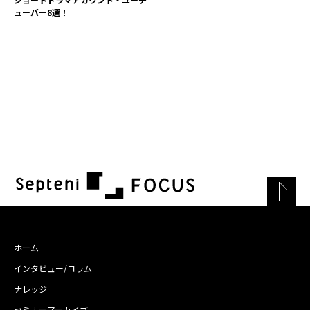
ューバー8選！
ホーム
インタビュー/コラム
ナレッジ
セミナーアーカイブ