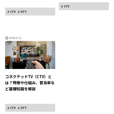
CTV
CTV
OTT
2026.5.12
コネクテッドTV（CTV）と
は？特徴や仕組み、普及率な
ど基礎知識を解説
CTV
OTT