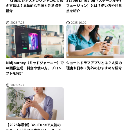
TikTokビジネスアカウントの切り替
Stable Diffusion（ステーブルディ
え方法は？具体的な手順と注意点を
フュージョン）とは？使い方や注意
紹介
点を紹介
2025.7.25
2025.10.02
Midjourney（ミッドジャーニー）で
ショートドラマアプリとは？人気の
AI画像生成！料金や使い方、プロン
理由や日本・海外のおすすめを紹介
プトを紹介
2026.2.27
【2026年最新】YouTubeで人気の
ショートドラマアカウント・ユーチ