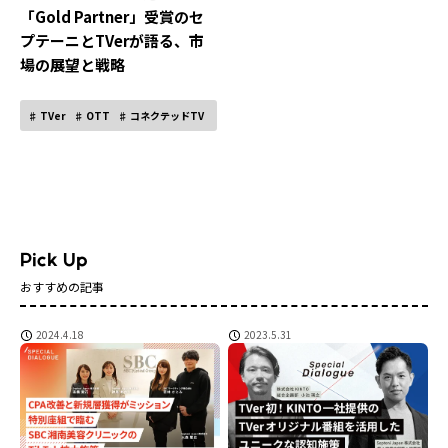
「Gold Partner」受賞のセ
プテーニとTVerが語る、市
場の展望と戦略
TVer
OTT
コネクテッドTV
おすすめの記事
2024.4.18
2023.5.31