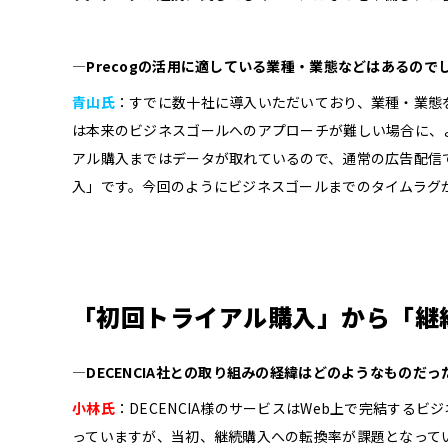
―Precogの活用に適している業種・業態などはあるので
青山氏
：すでに数十社に導入いただいており、業種・業態
は本来のビジネスゴールへのアプローチが難しい場合に、よ
アル購入まではデータが取れているので、通常の広告配信
入」です。今回のようにビジネスゴールまでのタイムラグが
「初回トライアル購入」から「継
―DECENCIA社との取り組みの経緯はどのようなものだ
小林氏
：DECENCIA様のサービスはWeb上で完結す
っていますが、当初、継続購入への転換率が課題となって