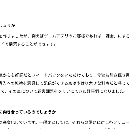
しょうか
を作りましたが、例えばゲームアプリのお客様であれば「課金」にす
イドで構築することができます。
様からも好調だとフィードバックをいただけており、今後も引き続き
購入への転換を意識して配信ができる点はやはり大きな利点だと感じ
ので、その点について顧客課題をクリアにできた好事例になりました。
に向き合っているのでしょうか
つ高度化しています。一般論としては、それらの課題に対し各ソリュ