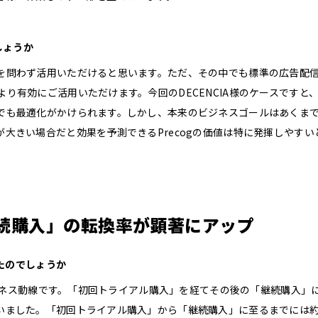
しょうか
を問わず活用いただけると思います。ただ、その中でも標準の広告配
り有効にご活用いただけます。今回のDECENCIA様のケースですと
でも最適化がかけられます。しかし、本来のビジネスゴールはあくま
大きい場合だと効果を予測できるPrecogの価値は特に発揮しやすい
続購入」の転換率が顕著にアップ
ったのでしょうか
るビジネス動線です。「初回トライアル購入」を経てその後の「継続購入」
いました。「初回トライアル購入」から「継続購入」に至るまでには約