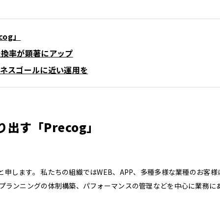
og」
転換率が顕著にアップ
ジネスゴールに近い運用を
出す「Precog」
申します。 私たちの組織ではWEB、APP、多種多様な業種のお客様
用プランニングの体制構築、パフォーマンスの管理などを中心に業務に