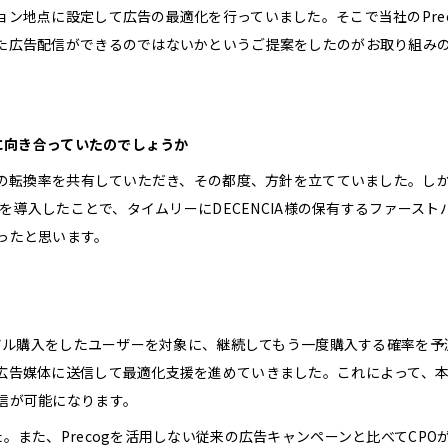
ン地点に設定して広告の最適化を行っていました。そこで当社のPrec
た広告配信ができるのではないかというご提案をしたのがお取り組み
うに向き合っていたのでしょうか
際の転換率を共有していただき、その都度、方針を立てていました。し
gを導入したことで、タイムリーにDECENCIA様の保有するファースト
ったと思います。
イアル購入をしたユーザーを対象に、継続してもう一度購入する確率を予
広告媒体に送信して最適化支援を進めていきました。これによって、
信が可能になります。
また、Precogを活用しない従来の広告キャンペーンと比べてCPOが