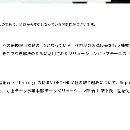
ものであり、当時から変更となっている可能性がございます。
」への転換率は課題の1つとなっている。化粧品の製造販売を行う株式
た。そこで課題解決のために活用されたソリューションがセプテーニの「P
Precog」の特徴やDECENCIA社の取り組みについて、Septeni
氏、同社 データ事業本部 データソリューション部 青山 皓平氏に話を