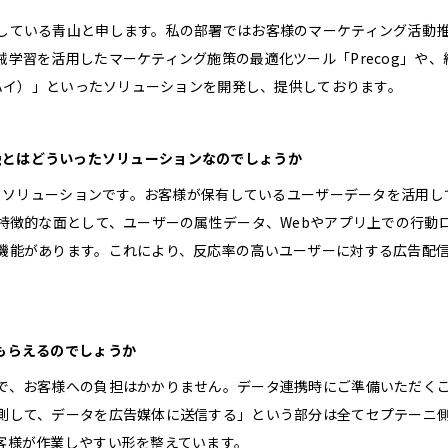
している青山と申します。私の部署ではお客様のマーケティング活動
学習を活用したマーケティング施策の最適化ツール「Precog」や、
イハイ）」といったソリューションを開発し、提供しております。
cogとはどういったソリューションなのでしょうか
ータソリューションです。お客様が保有しているユーザーデータを活用し
特徴的な面として、ユーザーの属性データ、Webやアプリ上での行動
機能があります。これにより、反応率の高いユーザーに対する広告配信
もらえるのでしょうか
で、お客様への負担はかかりません。データ連携時にご準備いただく
測して、データを広告媒体に送信する」という部分は全てセプテーニ
客様が作業しやすい形を整えています。