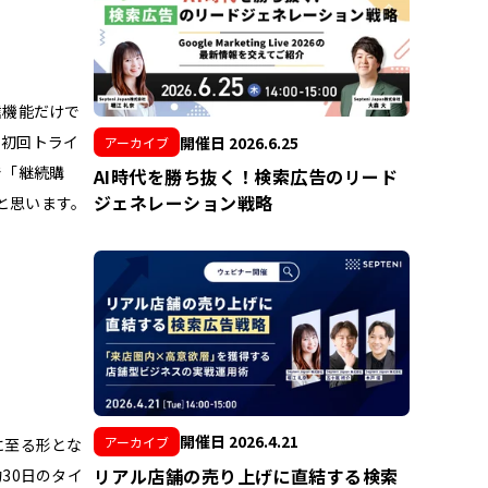
信機能だけで
、初回トライ
開催日 2026.6.25
アーカイブ
で「継続購
AI時代を勝ち抜く！検索広告のリード
ジェネレーション戦略
と思います。
開催日 2026.4.21
アーカイブ
に至る形とな
リアル店舗の売り上げに直結する検索
30日のタイ