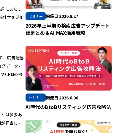
推進にあたっ
開催日 2026.8.27
セミナー
統計学を活用
2026年上半期の検索広告アップデート
総まとめ＆AI MAX活用戦略
て、広告配信
ログデータな
やCRMの最
開催日 2026.8.06
セミナー
AI時代のBtoBリスティング広告攻略法
ことは多少あ
側が担当しま