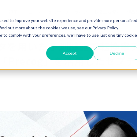
記事
ニュース
セミナーアーカイブ
お役立ち資料
縦型
used to improve your website experience and provide more personalize
予測機能で転換率アップ―データソリューション「Precog」を活用したセプテー
find out more about the cookies we use, see our Privacy Policy.
r to comply with your preferences, we'll have to use just one tiny cookie
タを用いた予測機能で転換率
Accept
Decline
Precog」を活用したセプ