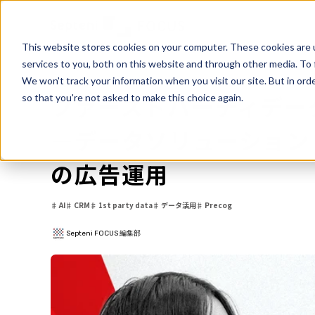
This website stores cookies on your computer. These cookies are 
ホーム
インタビュー/コラム
ファーストパーティデータを用いた
services to you, both on this website and through other media. To 
We won't track your information when you visit our site. But in orde
2023.8.30
ファーストパーティデー
so that you're not asked to make this choice again.
―データソリューション「
の広告運用
AI
CRM
1st party data
データ活用
Precog
Septeni FOCUS 編集部