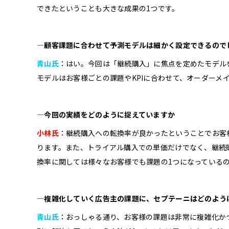
できたということも大きな成果の1つです。
―顧客課題に合わせて予測モデルは細かく設定できるので
青山氏
：はい。今回は「継続購入」に焦点を定めたモデル
モデルはお客様ごとの課題やKPIに合わせて、オーダーメ
―今回の実績をどのように捉えていますか
小林氏
：継続購入への転換率が良かったということでお客
ります。また、トライアル購入での単価だけでなく、継続
換率に関しては様々なお客様でも課題の1つになっている
―複雑化していく広告主の課題に、セプテーニはどのよう
青山氏
：おっしゃる通り、お客様の課題は非常に複雑化か