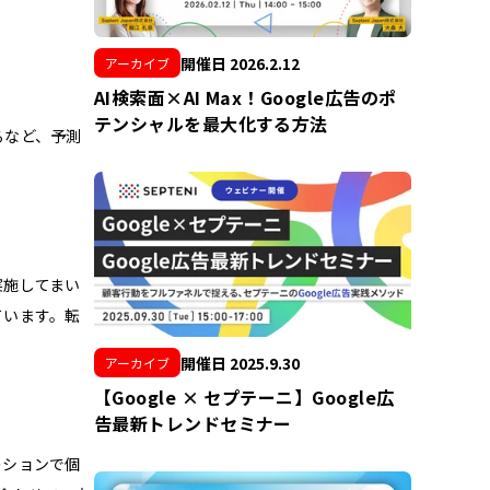
開催日 2026.2.12
アーカイブ
AI検索面×AI Max！Google広告のポ
テンシャルを最大化する方法
るなど、予測
実施してまい
ています。転
開催日 2025.9.30
アーカイブ
【Google × セプテーニ】Google広
告最新トレンドセミナー
ーションで個