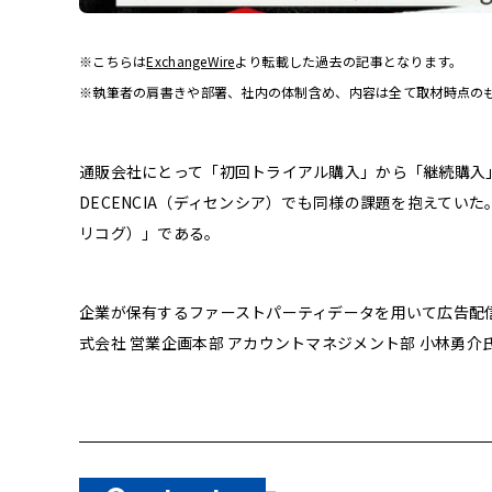
※こちらは
ExchangeWire
より転載した過去の記事となります。
※執筆者の肩書きや部署、社内の体制含め、内容は全て取材時点の
通販会社にとって「初回トライアル購入」から「継続購入
DECENCIA（ディセンシア）でも同様の課題を抱えてい
リコグ）」である。
企業が保有するファーストパーティデータを用いて広告配信を行う「
式会社 営業企画本部 アカウントマネジメント部 小林勇介