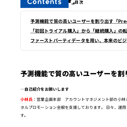
目次
予測機能で質の高いユーザーを割り出す「Prec
「初回トライアル購入」から「継続購入」の
ファーストパーティデータを用い、本来のビ
予測機能で質の高いユーザーを割り
―自己紹介をお願いします
小林氏
：営業企画本部 アカウントマネジメント部の小林と
タルプロモーション全般を支援しております。 日々、運
す。